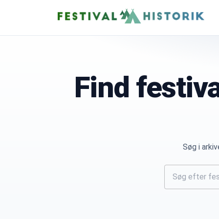
Find festiv
Søg i arkiv