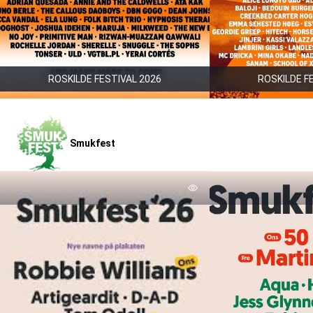
ROSKILDE FESTIVAL 2026
ROSKILDE F
Smukfest