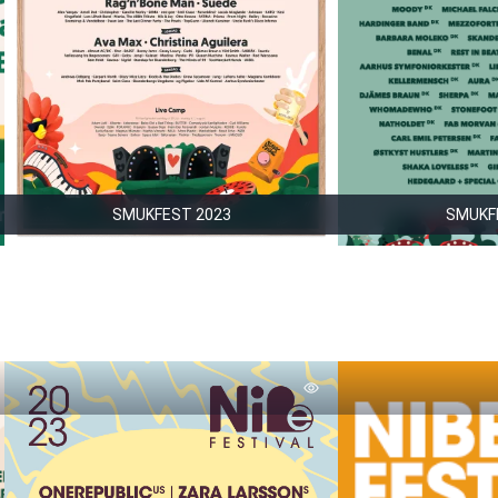
SMUKFEST 2023
SMUKF