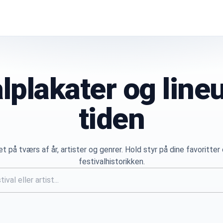
alplakater og li
tiden
et på tværs af år, artister og genrer. Hold styr på dine favoritte
festivalhistorikken.