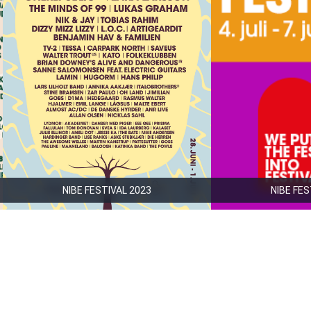
NIBE FESTIVAL 2023
NIBE FES