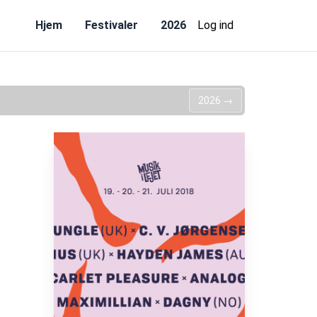
Hjem
Festivaler
2026
Log ind
2026
→