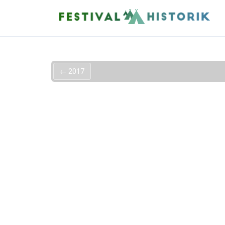
←
2017