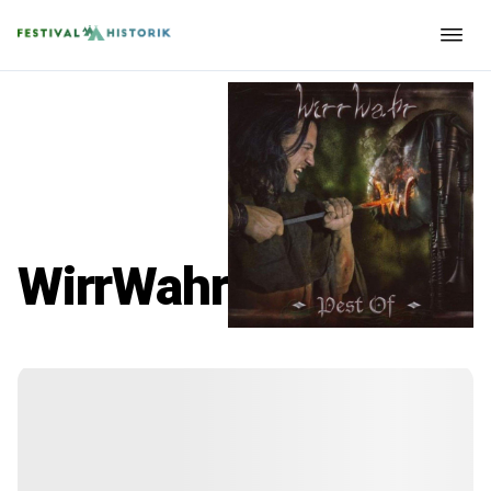
WirrWahr