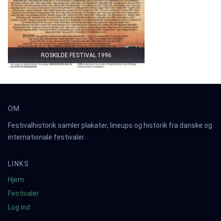
ROSKILDE FESTIVAL 1996
OM
Festivalhistorik samler plakater, lineups og historik fra danske og
internationale festivaler.
LINKS
Hjem
Festivaler
Log ind