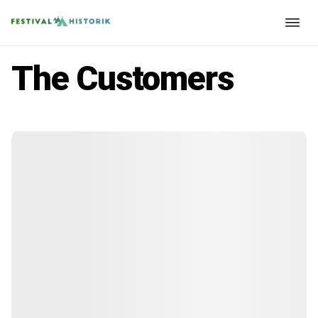
The Customers