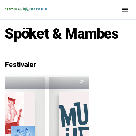
Spöket & Mambes
Festivaler