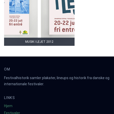
MUSIK I LEJET 2012
OM
Festivalhistorik samler plakater, lineups og historik fra danske og
internationale festivaler.
LINKS
Hjem
Festivaler