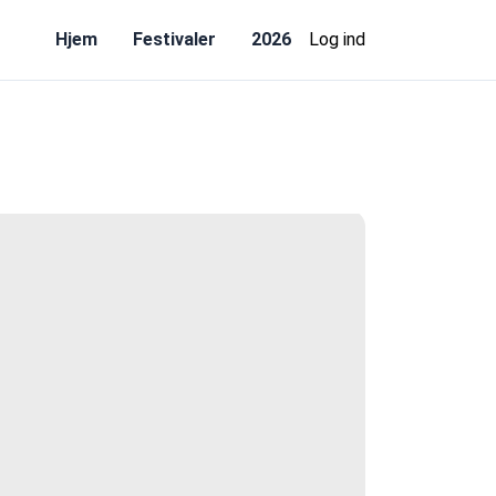
Hjem
Festivaler
2026
Log ind