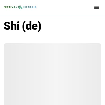
Shi (de)