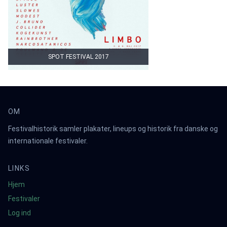
SPOT FESTIVAL 2017
OM
Festivalhistorik samler plakater, lineups og historik fra danske og
internationale festivaler.
LINKS
Hjem
Festivaler
Log ind