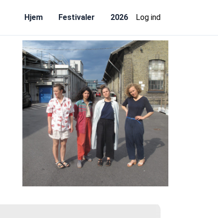
Hjem
Festivaler
2026
Log ind