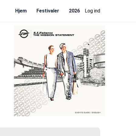
Hjem
Festivaler
2026
Log ind