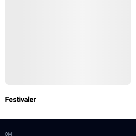
Festivaler
OM