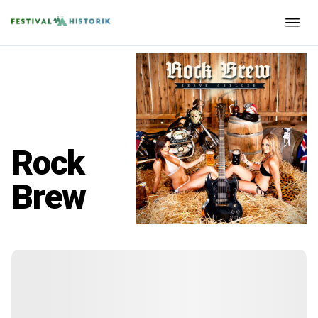
Rock
Brew