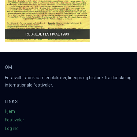
ROSKILDE FESTIVAL 1993
OM
Festivalhistorik samler plakater, lineups og historik fra danske og
internationale festivaler.
LINKS
Hjem
Festivaler
Log ind