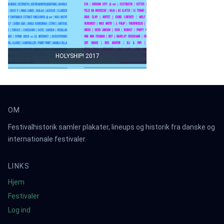
HOLYSHIP! 2017
OM
Festivalhistorik samler plakater, lineups og historik fra danske og
internationale festivaler.
LINKS
Hjem
Festivaler
Log ind