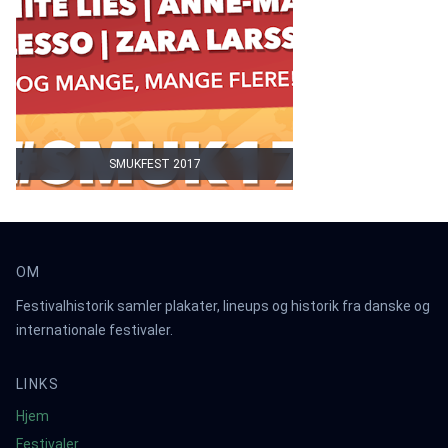
SMUKFEST 2017
OM
Festivalhistorik samler plakater, lineups og historik fra danske og
internationale festivaler.
LINKS
Hjem
Festivaler