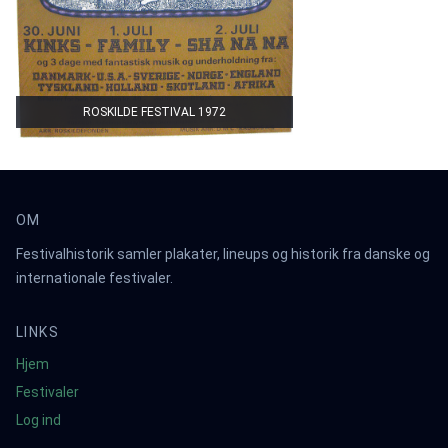
ROSKILDE FESTIVAL 1972
OM
Festivalhistorik samler plakater, lineups og historik fra danske og
internationale festivaler.
LINKS
Hjem
Festivaler
Log ind