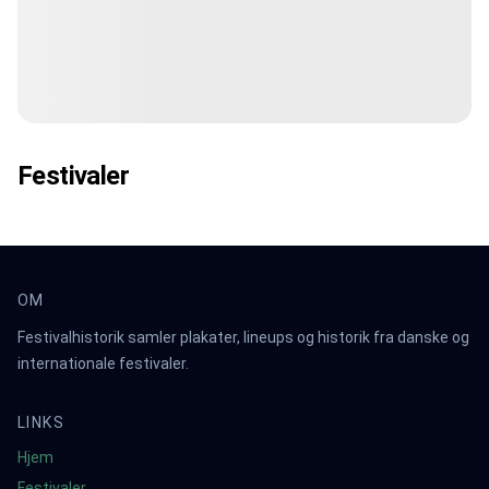
Festivaler
OM
Festivalhistorik samler plakater, lineups og historik fra danske og
internationale festivaler.
LINKS
Hjem
Festivaler