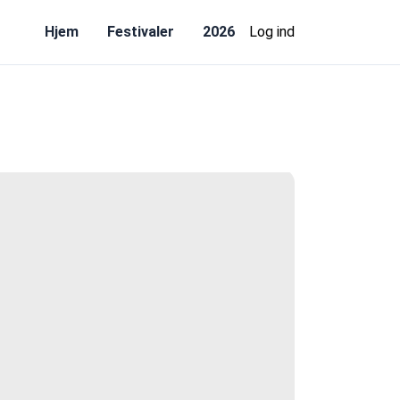
Hjem
Festivaler
2026
Log ind