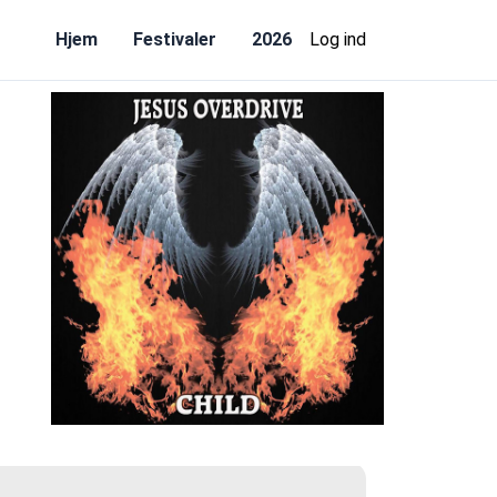
Hjem
Festivaler
2026
Log ind