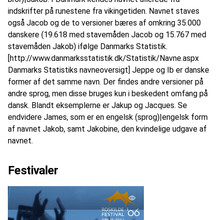
indskrifter på runestene fra vikingetiden. Navnet staves
også Jacob og de to versioner bæres af omkring 35.000
danskere (19.618 med stavemåden Jacob og 15.767 med
stavemåden Jakob) ifølge Danmarks Statistik.
[http://www.danmarksstatistik.dk/Statistik/Navne.aspx
Danmarks Statistiks navneoversigt] Jeppe og Ib er danske
former af det samme navn. Der findes andre versioner på
andre sprog, men disse bruges kun i beskedent omfang på
dansk. Blandt eksemplerne er Jakup og Jacques. Se
endvidere James, som er en engelsk (sprog)|engelsk form
af navnet Jakob, samt Jakobine, den kvindelige udgave af
navnet.
Festivaler