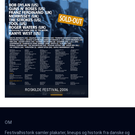
ROSKILDE FESTIVAL 2006
OM
Festivalhistorik samler plakater, lineups og historik fra danske og