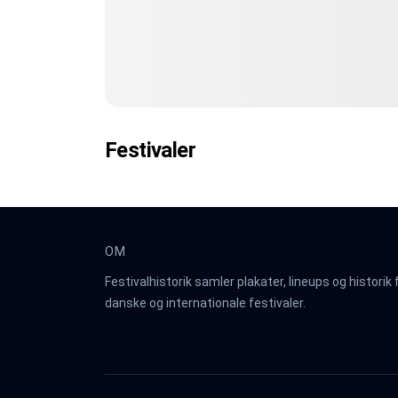
Festivaler
OM
Festivalhistorik samler plakater, lineups og historik 
danske og internationale festivaler.