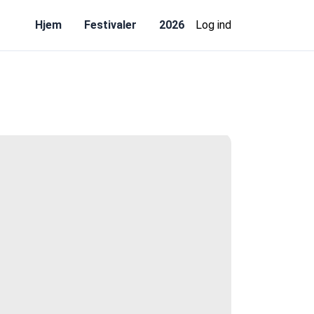
Hjem
Festivaler
2026
Log ind