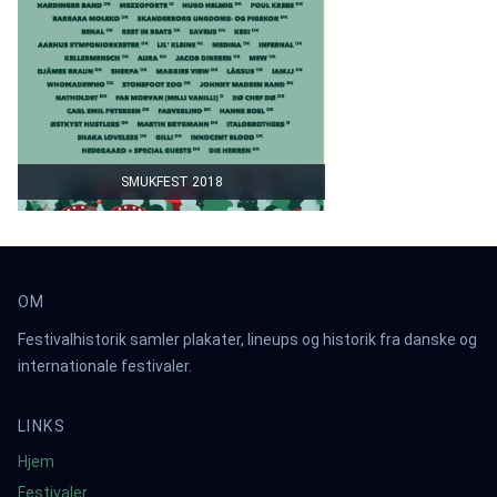
SMUKFEST 2018
OM
Festivalhistorik samler plakater, lineups og historik fra danske og
internationale festivaler.
LINKS
Hjem
Festivaler