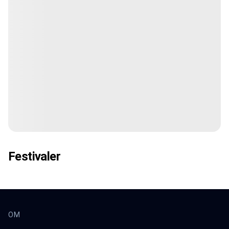
Festivaler
OM