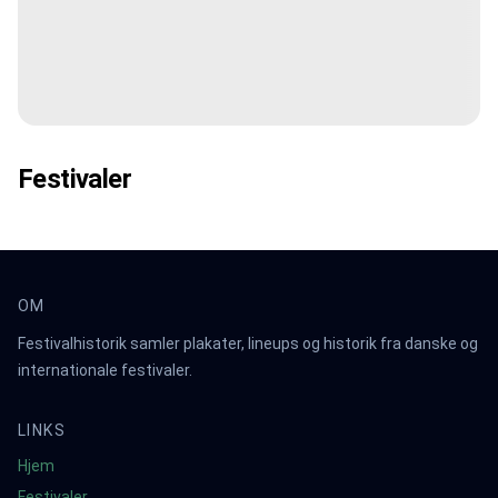
Festivaler
OM
Festivalhistorik samler plakater, lineups og historik fra danske og
internationale festivaler.
LINKS
Hjem
Festivaler