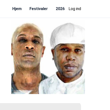
Hjem
Festivaler
2026
Log ind