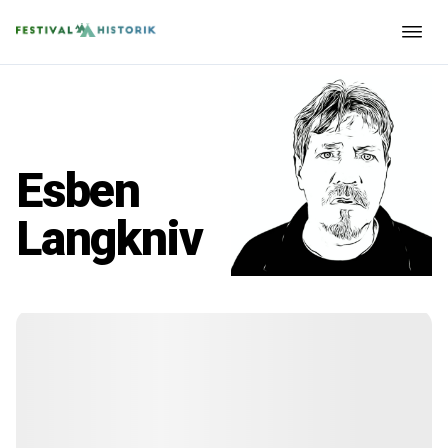
Esben
Langkniv