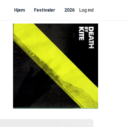
Hjem
Festivaler
2026
Log ind