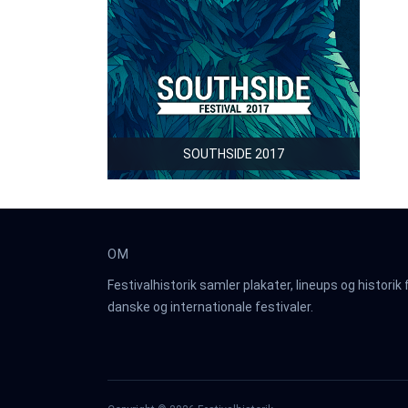
SOUTHSIDE 2017
OM
Festivalhistorik samler plakater, lineups og historik 
danske og internationale festivaler.