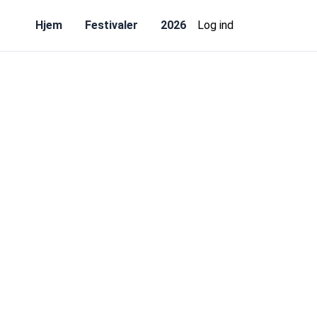
Hjem
Festivaler
2026
Log ind