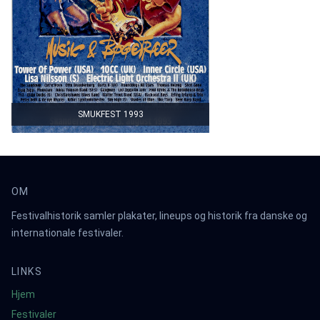
SMUKFEST 1993
OM
Festivalhistorik samler plakater, lineups og historik fra danske og
internationale festivaler.
LINKS
Hjem
Festivaler