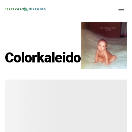
Colorkaleido