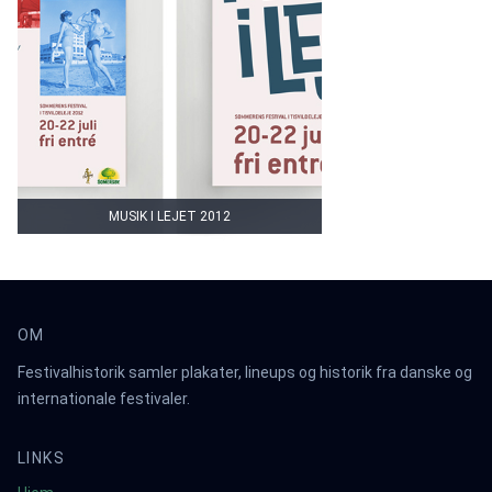
MUSIK I LEJET 2012
OM
Festivalhistorik samler plakater, lineups og historik fra danske og
internationale festivaler.
LINKS