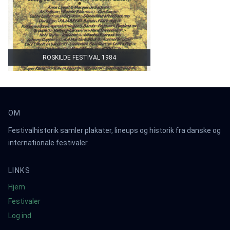
ROSKILDE FESTIVAL 1984
OM
Festivalhistorik samler plakater, lineups og historik fra danske og
internationale festivaler.
LINKS
Hjem
Festivaler
Log ind