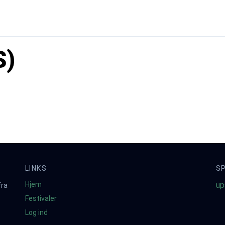
S)
LINKS
S
Hjem
up
fra
Festivaler
Log ind