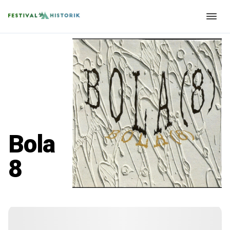
Bola
8