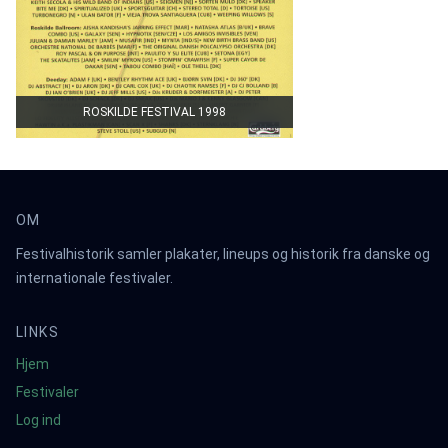
ROSKILDE FESTIVAL 1998
OM
Festivalhistorik samler plakater, lineups og historik fra danske og
internationale festivaler.
LINKS
Hjem
Festivaler
Log ind