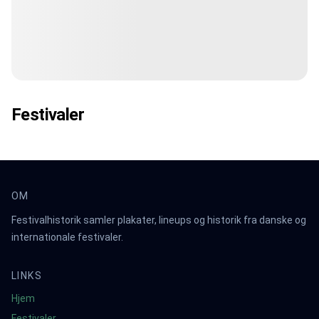
Festivaler
OM
Festivalhistorik samler plakater, lineups og historik fra danske og
internationale festivaler.
LINKS
Hjem
Festivaler