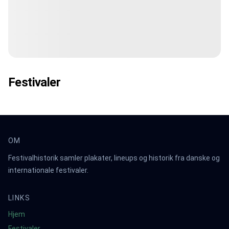
Festivaler
OM
Festivalhistorik samler plakater, lineups og historik fra danske og
internationale festivaler.
LINKS
Hjem
Festivaler