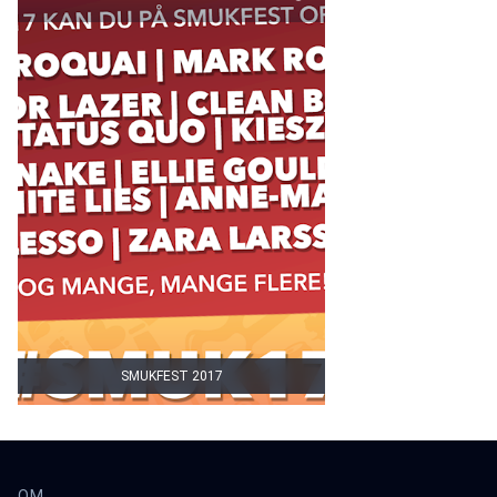
SMUKFEST 2017
OM