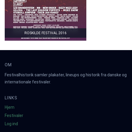
ROSKILDE FESTIVAL 2016
OM
Festivalhistorik samler plakater, lineups og historik fra danske og
internationale festivaler.
LINKS
Hjem
Festivaler
Log ind