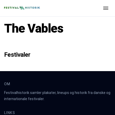
The Vables
Festivaler
OM
Festivalhistorik samler plakater, lineups og historik fra danske og
internationale festivaler.
LINKS