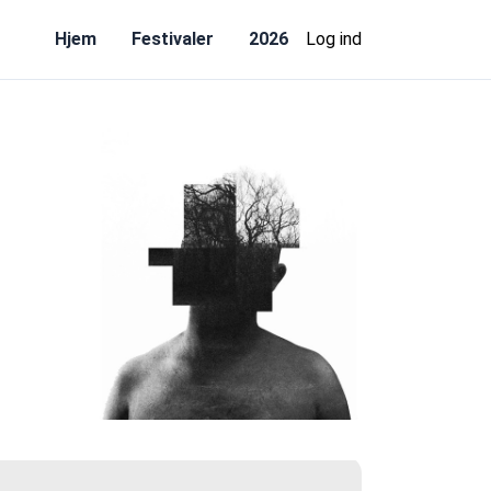
Hjem
Festivaler
2026
Log ind