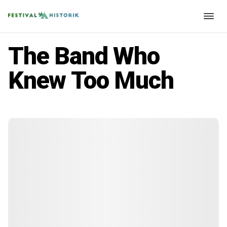
The Band Who
Knew Too Much