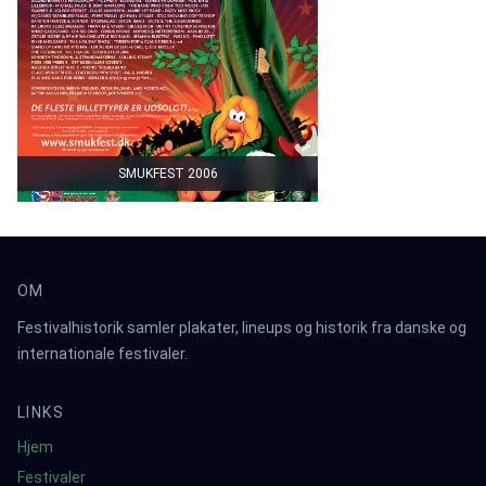
SMUKFEST 2006
OM
Festivalhistorik samler plakater, lineups og historik fra danske og
internationale festivaler.
LINKS
Hjem
Festivaler