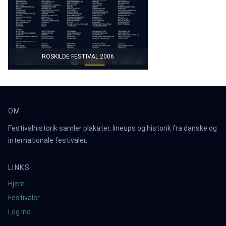
ROSKILDE FESTIVAL 2006
OM
Festivalhistorik samler plakater, lineups og historik fra danske og
internationale festivaler.
LINKS
Hjem
Festivaler
Log ind