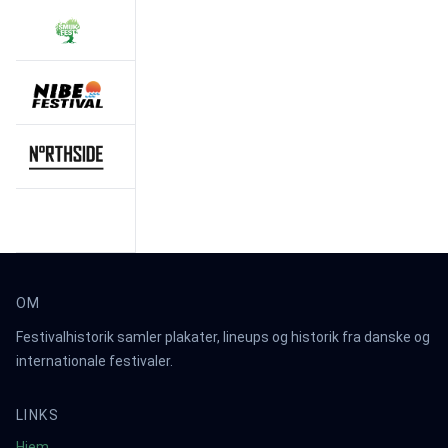
OM
Festivalhistorik samler plakater, lineups og historik fra danske og
internationale festivaler.
LINKS
Hjem