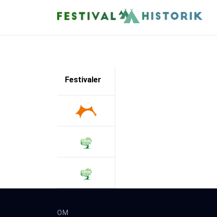
Festivaler
OM