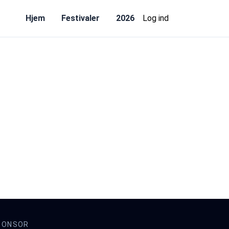
Hjem
Festivaler
2026
Log ind
PONSOR