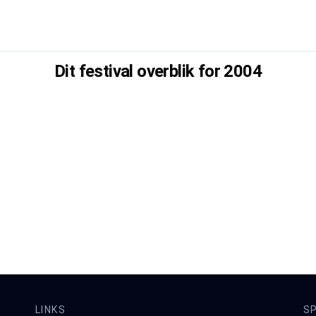
Dit festival overblik for
2004
LINKS
S