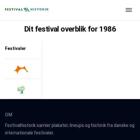
Dit festival overblik for
1986
Festivaler
OM
Festivalhistorik samler plakater, lineups og historik fra danske og
internationale festivaler.