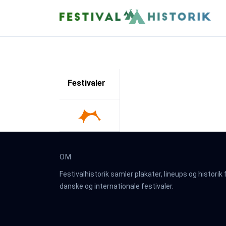
Festivaler
OM
Festivalhistorik samler plakater, lineups og historik 
danske og internationale festivaler.